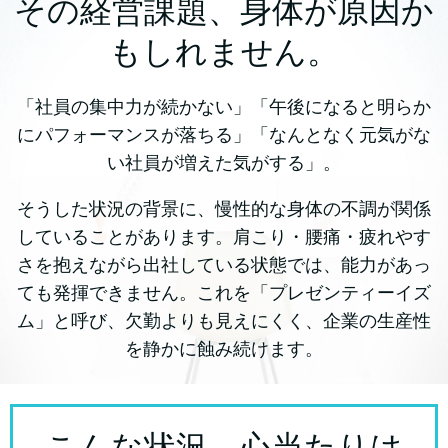
その経営課題、身体が原因か
もしれません。
「社員の集中力が続かない」「午後になると明らか
にパフォーマンスが落ちる」「なんとなく元気がな
い社員が増えた気がする」。
そうした状況の背景に、慢性的な身体の不調が関係
していることがあります。肩こり・腰痛・疲れやす
さを抱えながら出社している状態では、能力があっ
ても発揮できません。これを「プレゼンティーイズ
ム」と呼び、欠勤よりも見えにくく、企業の生産性
を静かに蝕み続けます。
こんな状況、心当たりは