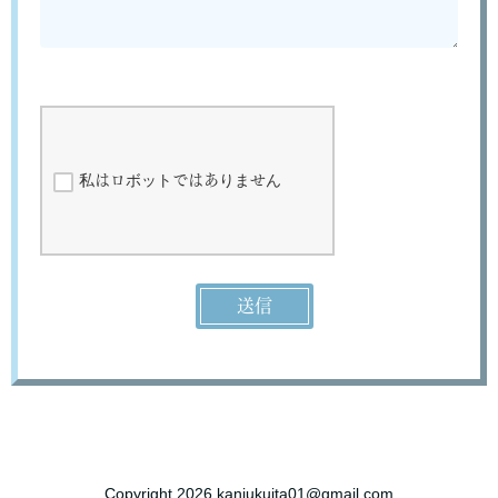
Copyright 2026 kanjukujta01@gmail.com