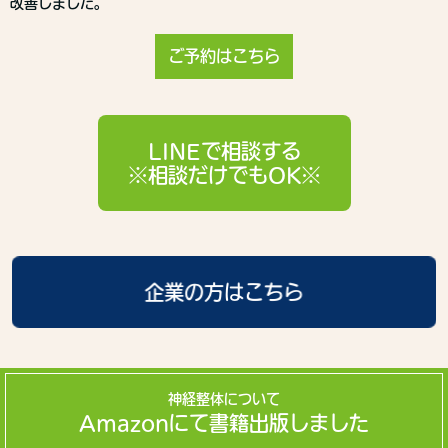
改善しました。
ご予約はこちら
LINEで相談する
※相談だけでもOK※
企業の方はこちら
神経整体について
Amazonにて書籍出版しました