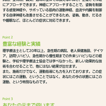
にアプローチできます。神経にアプローチすることで、姿勢を制御
する感覚神経や、サボっている筋肉の運動神経、血流や内臓を制御
する自律神経も改善させることができるため、姿勢、動き、だるさ
や睡眠など、ほとんどの症状に対応できます。
Point 2
豊富な経験と実績
理学療法士として20年以上、急性期の病院、老人保健施設、デイケ
ア、訪問リハビリ、急性期から慢性期までの外来リハビリなどの経
験と、学校や理学療法士協会では学べなかった、新しい効果的な技
術を合わせることで、他にはない結果が出せます。
また、施術だけでなく、運動指導にも力を入れております。この症
状にはこの運動、ということではなく、あなたの今の状態にはこの
運動、という特別なものです。
Point 3
あなたの元まで伺います