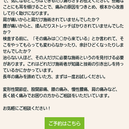
で、気になるところはできるだけ漏らさずお伝えください。些細な
ことにも耳を傾けることで、痛みの原因をつきとめ、根本から改善
して行く助けになります。
肩が痛いからと肩だけ施術されていませんでしたか？
腰が痛いからと、揉んだりストレッチばかりされていませんでした
か？
検査する前に、「その痛みは○○から来ている」とか言われて、そ
こをやってもらっても変わらなかったり、余計ひどくなったりしま
せんでしたか？
治らない人ほど、その人だけに必要な施術というのを見付ける必要
があります。これはどれだけ施術者が知識と技術の引き出しを持っ
ているかにかかっています。
長年の痛みを諦めていた方、まずは一度お試しください。
変形性関節症、股関節痛、膝の痛み、慢性腰痛、肩の痛みなど、
長く続く痛みでお困りの方からご相談をいただいています。
お気軽にご相談ください！
ご予約はこちら