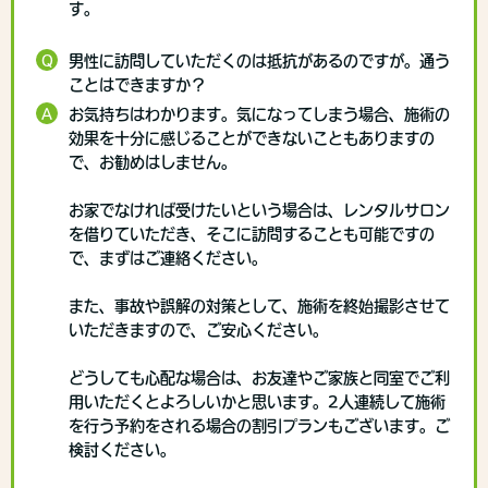
す。
Q
男性に訪問していただくのは抵抗があるのですが。通う
ことはできますか？
A
お気持ちはわかります。気になってしまう場合、施術の
効果を十分に感じることができないこともありますの
で、お勧めはしません。
お家でなければ受けたいという場合は、
レンタルサロン
を借りていただき、そこに訪問することも可能です
の
で、まずはご連絡ください。
また、事故や誤解の対策として、施術を終始撮影させて
いただきますので、ご安心ください。
どうしても心配な場合は、お友達やご家族と同室でご利
用いただくとよろしいかと思います。
2人連続して施術
を行う予約をされる場合の割引プランもございます。
ご
検討ください。