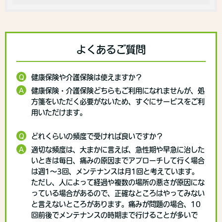
よくあるご質問
Q
健康保険や介護保険は使えますか？
A
健康保険・介護保険どちらもご利用になれませんが、処
方箋をいただく必要がないため、すぐにサービスをご利
用いただけます。
Q
どれくらいの頻度で受ければ良いですか？
A
適切な頻度は、大まかに言えば、急性期や早急に治した
いときは毎日、痛みの原因までアプローチして行く場合
は週1〜3回、メンテナンスは月1回と考えています。
ただし、人によって経過や複数の場所の悪さが原因にな
っている場合があるので、正確なところはやってみない
と言えないところがあります。痛みが問題の場合、10
回前後でメンテナンスの時期まで行けることが多いで